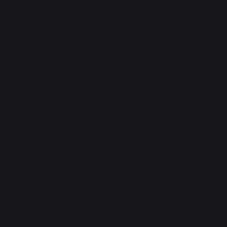
DESCRIPTION
DOCUMENTEN
VIDEO
Levenslange garantie
De geëmailleerde gietijzeren kookplaten in
onze plancha's hebben een levenslange
garantie.
Bekijk onze garanties