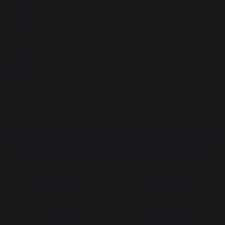
Toevoegen aan winkelwagen
Behoud van Franse
Banen met respect
vakkennis
voor mensen