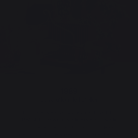
1989
L’évolution de l’atelier
Pour faire face à son succès grandissant, LE
MARQUIER passe du stade artisanal au stade
industriel, en mécanisant la fabrication de ses
barbecues et accessoires de cheminée, dans un