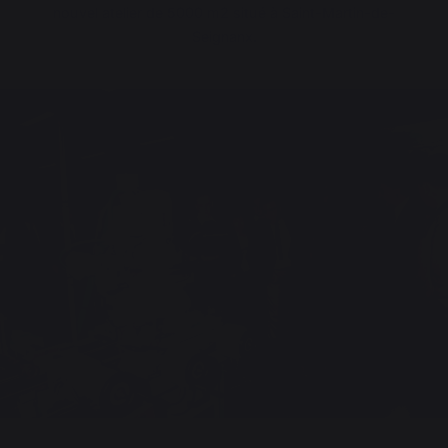
nouvel atelier de 5000 m
2
situé à Saint-Martin-de-
Seignanx.