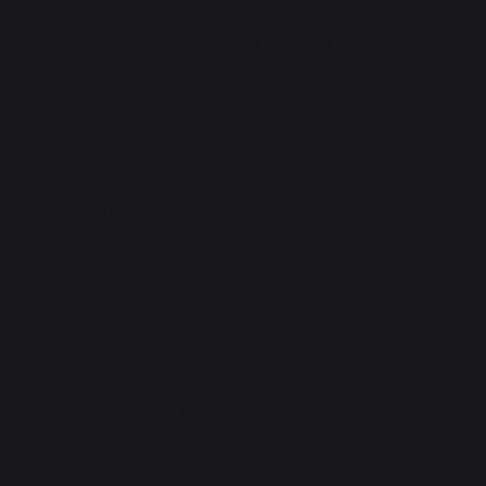
1986
Naissance du barbecue à cuisson
verticale
C’est un grand changement pour la petite entreprise.
Après les accessoires de l'univers du feu, naissent les
premiers produits de cuisine d’extérieur.