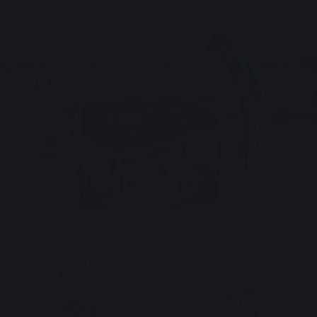
Savoir-faire français
Emplois respectueux
préservé
des individus