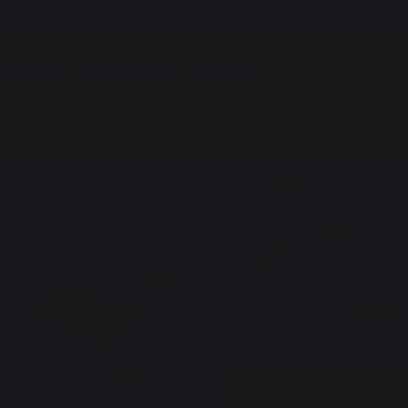
Frais de port offerts à partir de 250,00 €*
A MARQUE
L'EXPÉRIENCE
BONS PLANS