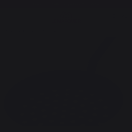
Frais de port offerts à partir de 250,00 €*
Cuisson
Accessoires
Ustensiles