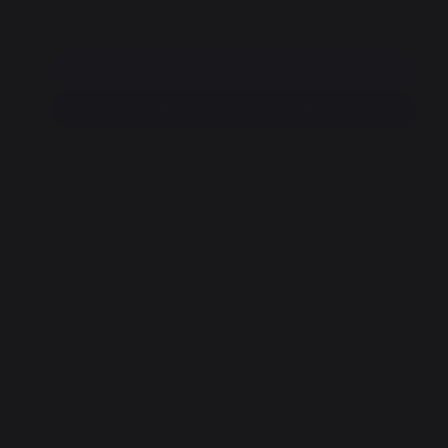
Ajouter au panier
Trouvez un revendeur