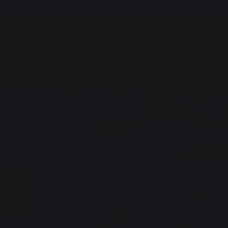
Frais de port offerts à partir de 250,00 €*
A MARQUE
L'EXPÉRIENCE
BONS PLANS