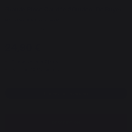
Grande Pince Coudée #Outdoor De Buyer
REF : 4239.35 / EAN13 : 3011244239351
4 avis
24,90 €
Disponible sous 7 jours
Paiement 100% sécurisé
Trouvez un revendeur
DESCRIPTION