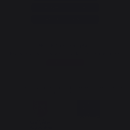
Annuler ma commande
Accéder au formulaire de contact
Newsletter et bons plans
Inscrivez-vous et soyez informé de tous nos bons plans
Je m'inscris
La Nouvelle Aquitaine et l'Union Européenne agissent ensemble
pour votre territoire