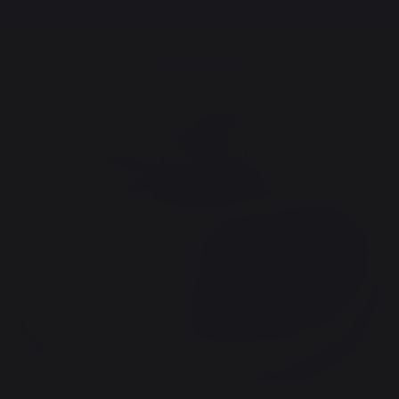
Frais de port offerts à partir de 250,00 €*
Cuisson
Accessoires
Ustensiles