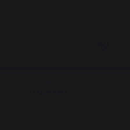
Savoir-faire français
préservé
Changer de pays