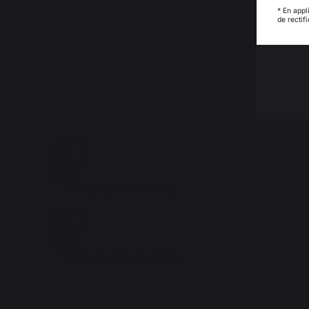
* En appl
de rectif