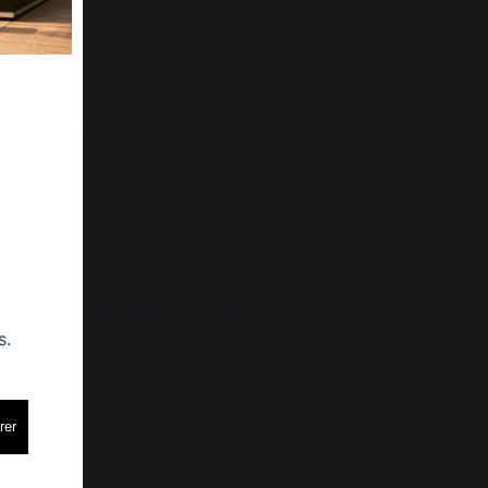
nte, elle est très efficace
 P.
 que la housse s'adapte parfaitement à votre 
déperlant. 

s.
rer