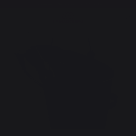
Frais de port offerts à partir de 250,00 €*
Chauffage
Accessoires de cheminée
Entretien